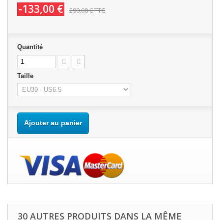
-133,00 €
290,00 €
TTC
Quantité
Taille
Ajouter au panier
30 AUTRES PRODUITS DANS LA MÊME