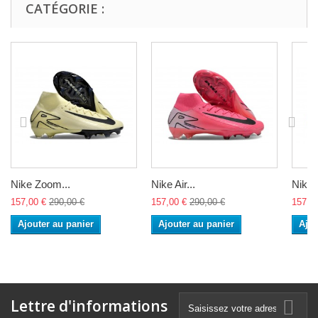
CATÉGORIE :
Nike Zoom...
Nike Air...
Nike A
157,00 €
290,00 €
157,00 €
290,00 €
157,0
Ajouter au panier
Ajouter au panier
Ajou
Lettre d'informations