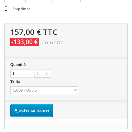
Imprimer
157,00 €
TTC
-133,00 €
290,00 €
TTC
Quantité
Taille
Ajouter au panier