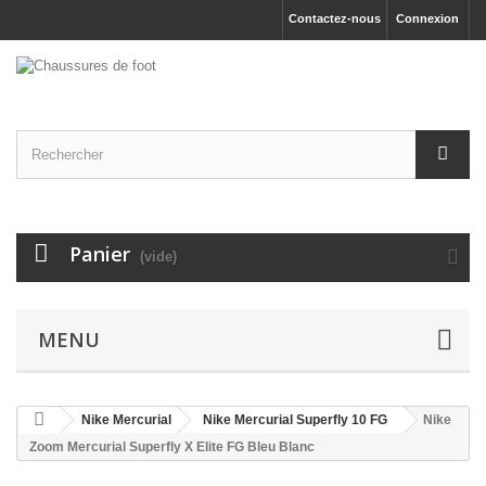
Contactez-nous
Connexion
Panier
(vide)
MENU
Nike Mercurial
Nike Mercurial Superfly 10 FG
Nike
Zoom Mercurial Superfly X Elite FG Bleu Blanc