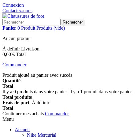
Connexion
Contactez-nous
Rechercher
Panier
0
Produit
Produits
(vide)
Aucun produit
À définir
Livraison
0,00 €
Total
Commander
Produit ajouté au panier avec succès
Quantité
Total
Il y a
0
produits dans votre panier.
Il y a 1 produit dans votre panier.
Total produits
Frais de port
À définir
Total
Continuer mes achats
Commander
Menu
Accueil
Nike Mercurial