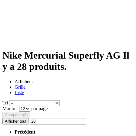
Nike Mercurial Superfly AG
Il
y a 28 produits.
Afficher :
Grille
Liste
Tri
Montrer
par page
Comparer (
0
)
Afficher tout
Précédent