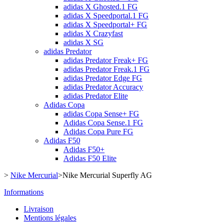
adidas X Ghosted.1 FG
adidas X Speedportal.1 FG
adidas X Speedportal+ FG
adidas X Crazyfast
adidas X SG
adidas Predator
adidas Predator Freak+ FG
adidas Predator Freak.1 FG
adidas Predator Edge FG
adidas Predator Accuracy
adidas Predator Elite
Adidas Copa
adidas Copa Sense+ FG
Adidas Copa Sense.1 FG
Adidas Copa Pure FG
Adidas F50
Adidas F50+
Adidas F50 Elite
>
Nike Mercurial
>
Nike Mercurial Superfly AG
Informations
Livraison
Mentions légales