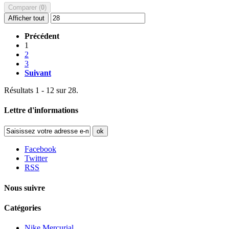
Comparer (
0
)
Afficher tout
Précédent
1
2
3
Suivant
Résultats 1 - 12 sur 28.
Lettre d'informations
ok
Facebook
Twitter
RSS
Nous suivre
Catégories
Nike Mercurial