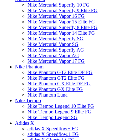
Nike Mercurial Superfly 10 FG
Nike Mercurial Superfly 9 Elite FG
Nike Mercurial Vapor 16 FG
Nike Mercurial Vapor 15 Elite FG
Nike Mercurial Superfly 8 Elite FG
Nike Mercurial Vapor 14 Elite FG
Nike Mercurial Superfly SG
Nike Mercurial Vapor SG
Nike Mercurial Superfly AG
Nike Mercurial Vapor AG
Nike Mercurial Vapor 17 FG
Nike Phantom
Nike Phantom GT2 Elite DF FG
Nike Phantom GT2 Elite FG
Nike Phantom GX Elite DF FG
Nike Phantom GX Elite FG
Nike Phantom Luna
Nike Tiempo
Nike Tiempo Legend 10 Elite FG
Nike Tiempo Legend 9 Elite FG
Nike Tiempo Legend SG
Adidas X
adidas X Speedflow+ FG
adidas X Speedflow.1 FG
adidas X Ghosted + FG