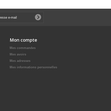
Mon compte
Mes commandes
Mes avoirs
Mes adresses
Mes informations personnelles