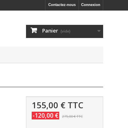
Contactez-nous
Connexion
Panier
(vide)
155,00 €
TTC
-120,00 €
275,00 €
TTC