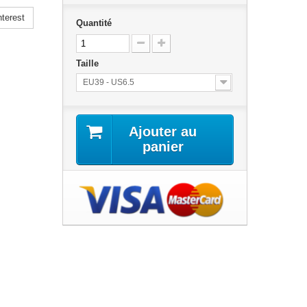
terest
Quantité
Taille
EU39 - US6.5
Ajouter au
panier