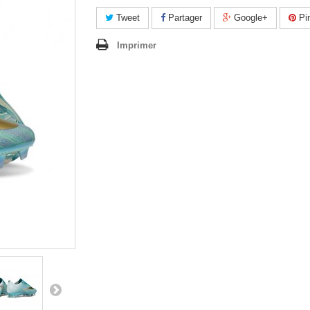
Tweet
Partager
Google+
Pin
Imprimer