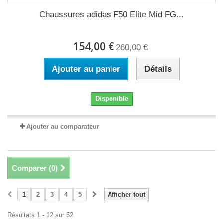
Chaussures adidas F50 Elite Mid FG...
154,00 €
260,00 €
Ajouter au panier
Détails
Disponible
Ajouter au comparateur
Comparer (
0
)
1
2
3
4
5
Afficher tout
Résultats 1 - 12 sur 52.