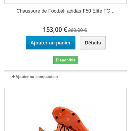
Chaussure de Football adidas F50 Elite FG...
153,00 €
260,00 €
Ajouter au panier
Détails
Disponible
Ajouter au comparateur