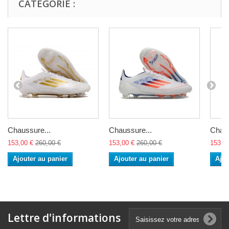
CATÉGORIE :
Chaussure...
Chaussure...
Chaus
153,00 €
260,00 €
153,00 €
260,00 €
153,0
Ajouter au panier
Ajouter au panier
Ajou
Lettre d'informations