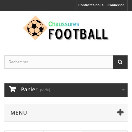
Contactez-nous
Connexion
Panier
(vide)
MENU