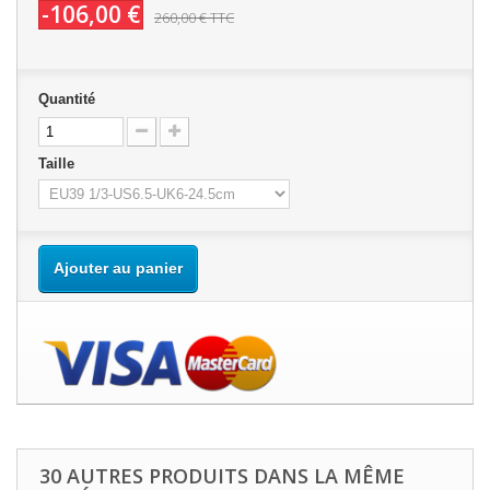
-106,00 €
260,00 €
TTC
Quantité
Taille
Ajouter au panier
30 AUTRES PRODUITS DANS LA MÊME