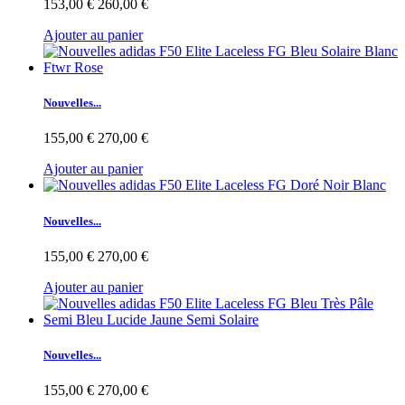
153,00 €
260,00 €
Ajouter au panier
Nouvelles...
155,00 €
270,00 €
Ajouter au panier
Nouvelles...
155,00 €
270,00 €
Ajouter au panier
Nouvelles...
155,00 €
270,00 €