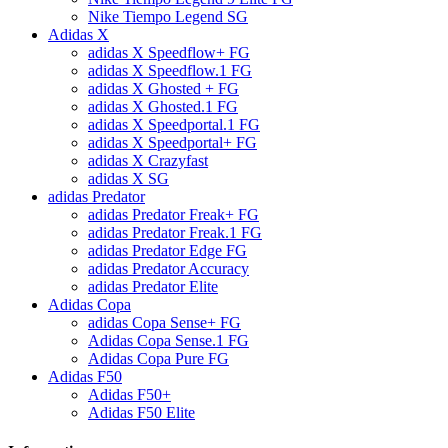
Nike Tiempo Legend SG
Adidas X
adidas X Speedflow+ FG
adidas X Speedflow.1 FG
adidas X Ghosted + FG
adidas X Ghosted.1 FG
adidas X Speedportal.1 FG
adidas X Speedportal+ FG
adidas X Crazyfast
adidas X SG
adidas Predator
adidas Predator Freak+ FG
adidas Predator Freak.1 FG
adidas Predator Edge FG
adidas Predator Accuracy
adidas Predator Elite
Adidas Copa
adidas Copa Sense+ FG
Adidas Copa Sense.1 FG
Adidas Copa Pure FG
Adidas F50
Adidas F50+
Adidas F50 Elite