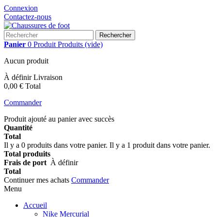
Connexion
Contactez-nous
Rechercher
Panier
0
Produit
Produits
(vide)
Aucun produit
À définir
Livraison
0,00 €
Total
Commander
Produit ajouté au panier avec succès
Quantité
Total
Il y a
0
produits dans votre panier.
Il y a 1 produit dans votre panier.
Total produits
Frais de port
À définir
Total
Continuer mes achats
Commander
Menu
Accueil
Nike Mercurial