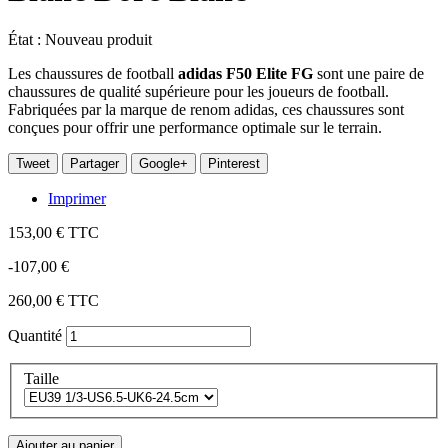
État :
Nouveau produit
Les chaussures de football
adidas F50 Elite FG
sont une paire de
chaussures de qualité supérieure pour les joueurs de football.
Fabriquées par la marque de renom adidas, ces chaussures sont
conçues pour offrir une performance optimale sur le terrain.
Tweet
Partager
Google+
Pinterest
Imprimer
153,00 €
TTC
-107,00 €
260,00 €
TTC
Quantité
Taille
Ajouter au panier