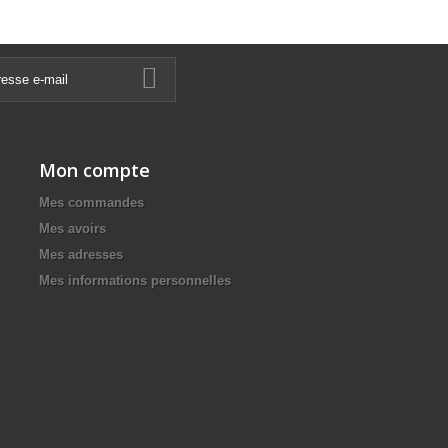
Mon compte
Mes commandes
Mes avoirs
Mes adresses
Mes informations personnelles