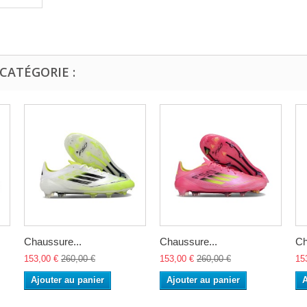
CATÉGORIE :
Chaussure...
Chaussure...
Ch
153,00 €
260,00 €
153,00 €
260,00 €
15
Ajouter au panier
Ajouter au panier
A