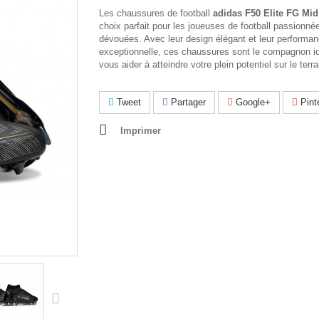
Les chaussures de football
adidas F50 Elite FG Mid
choix parfait pour les joueuses de football passionné
dévouées. Avec leur design élégant et leur performa
exceptionnelle, ces chaussures sont le compagnon id
vous aider à atteindre votre plein potentiel sur le terra
Tweet
Partager
Google+
Pint
Imprimer