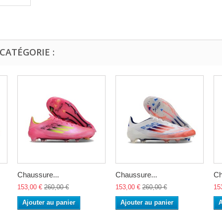
CATÉGORIE :
Chaussure...
Chaussure...
Ch
153,00 €
260,00 €
153,00 €
260,00 €
15
Ajouter au panier
Ajouter au panier
A