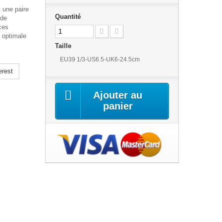
 une paire
Quantité
 de
ces
 optimale
Taille
EU39 1/3-US6.5-UK6-24.5cm
erest
Ajouter au
panier