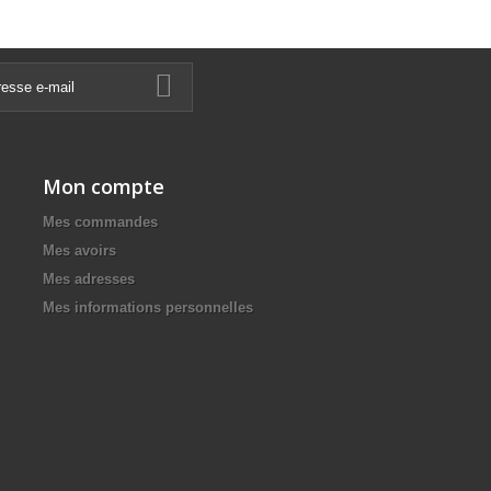
Mon compte
Mes commandes
Mes avoirs
Mes adresses
Mes informations personnelles