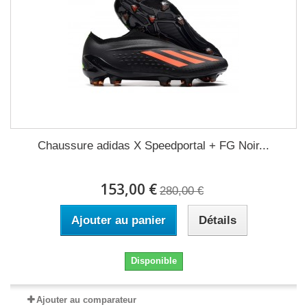
Chaussure adidas X Speedportal + FG Noir...
153,00 €
280,00 €
Ajouter au panier
Détails
Disponible
Ajouter au comparateur