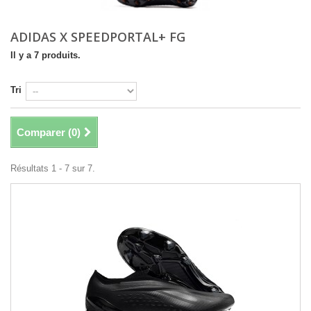
ADIDAS X SPEEDPORTAL+ FG
Il y a 7 produits.
Tri
Comparer (
0
)
Résultats 1 - 7 sur 7.