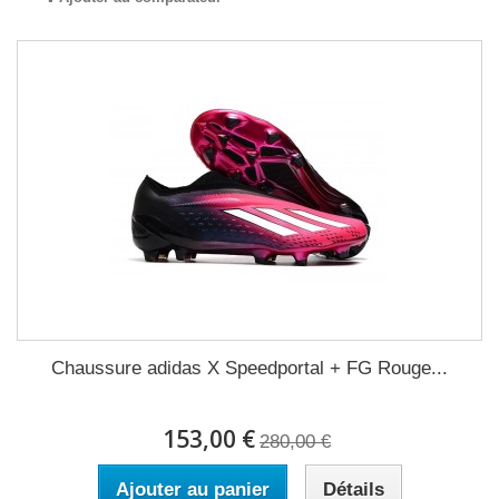
Chaussure adidas X Speedportal + FG Rouge...
153,00 €
280,00 €
Ajouter au panier
Détails