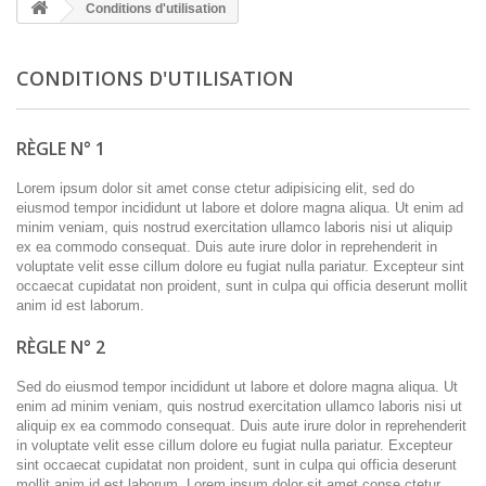
Conditions d'utilisation
CONDITIONS D'UTILISATION
RÈGLE N° 1
Lorem ipsum dolor sit amet conse ctetur adipisicing elit, sed do
eiusmod tempor incididunt ut labore et dolore magna aliqua. Ut enim ad
minim veniam, quis nostrud exercitation ullamco laboris nisi ut aliquip
ex ea commodo consequat. Duis aute irure dolor in reprehenderit in
voluptate velit esse cillum dolore eu fugiat nulla pariatur. Excepteur sint
occaecat cupidatat non proident, sunt in culpa qui officia deserunt mollit
anim id est laborum.
RÈGLE N° 2
Sed do eiusmod tempor incididunt ut labore et dolore magna aliqua. Ut
enim ad minim veniam, quis nostrud exercitation ullamco laboris nisi ut
aliquip ex ea commodo consequat. Duis aute irure dolor in reprehenderit
in voluptate velit esse cillum dolore eu fugiat nulla pariatur. Excepteur
sint occaecat cupidatat non proident, sunt in culpa qui officia deserunt
mollit anim id est laborum. Lorem ipsum dolor sit amet conse ctetur