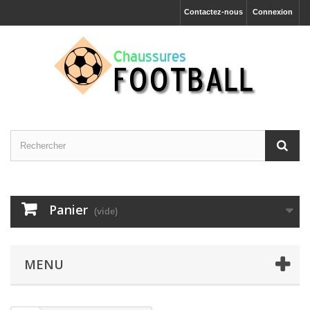
Contactez-nous
Connexion
Panier
(vide)
MENU