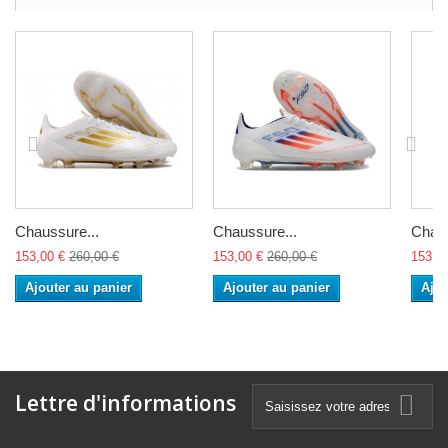
Chaussure...
Chaussure...
Chaus
153,00 €
260,00 €
153,00 €
260,00 €
153,0
Ajouter au panier
Ajouter au panier
Ajou
Lettre d'informations