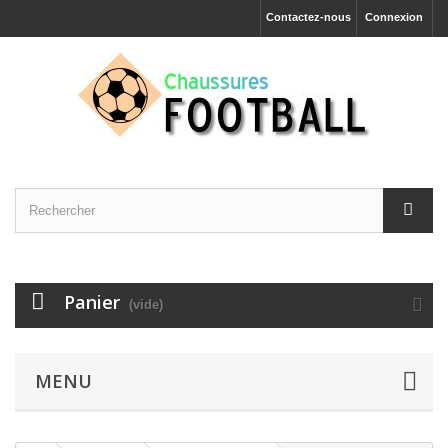
Contactez-nous
Connexion
Panier
(vide)
MENU