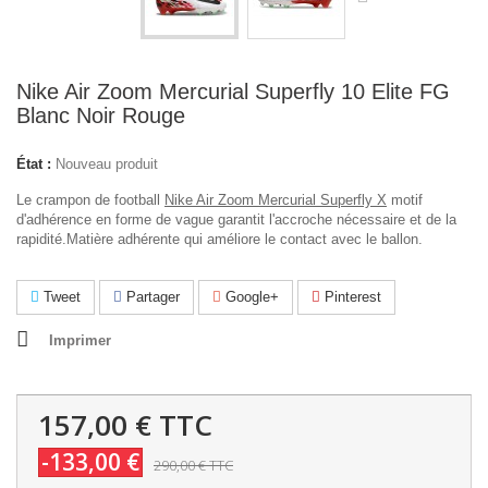
Nike Air Zoom Mercurial Superfly 10 Elite FG
Blanc Noir Rouge
État :
Nouveau produit
Le crampon de football
Nike Air Zoom Mercurial Superfly X
motif
d'adhérence en forme de vague garantit l'accroche nécessaire et de la
rapidité.Matière adhérente qui améliore le contact avec le ballon.
Tweet
Partager
Google+
Pinterest
Imprimer
157,00 €
TTC
-133,00 €
290,00 €
TTC