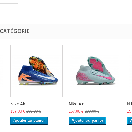
CATÉGORIE :
Nike Air...
Nike Air...
Nik
157,00 €
290,00 €
157,00 €
290,00 €
15
Ajouter au panier
Ajouter au panier
A