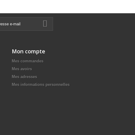
Mon compte
Mes commandes
Mes avoirs
Mes adresses
Mes informations personnelles