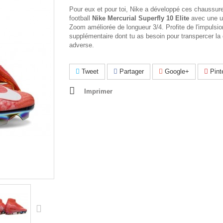
Pour eux et pour toi, Nike a développé ces chaussur
football
Nike Mercurial Superfly 10 Elite
avec une un
Zoom améliorée de longueur 3/4. Profite de l'impulsio
supplémentaire dont tu as besoin pour transpercer la
adverse.
Tweet
Partager
Google+
Pint
Imprimer