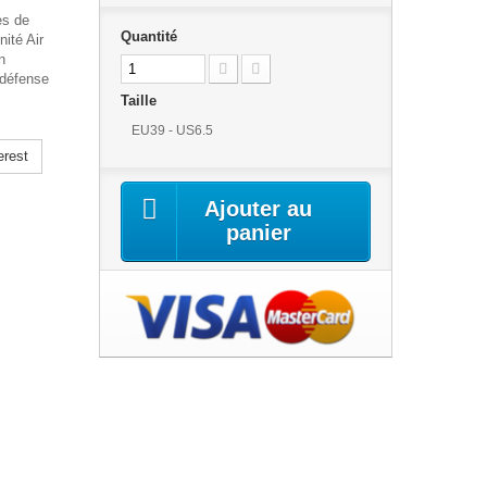
es de
Quantité
ité Air
n
 défense
Taille
EU39 - US6.5
erest
Ajouter au
panier