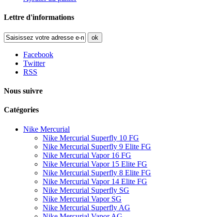
Lettre d'informations
ok
Facebook
Twitter
RSS
Nous suivre
Catégories
Nike Mercurial
Nike Mercurial Superfly 10 FG
Nike Mercurial Superfly 9 Elite FG
Nike Mercurial Vapor 16 FG
Nike Mercurial Vapor 15 Elite FG
Nike Mercurial Superfly 8 Elite FG
Nike Mercurial Vapor 14 Elite FG
Nike Mercurial Superfly SG
Nike Mercurial Vapor SG
Nike Mercurial Superfly AG
Nike Mercurial Vapor AG