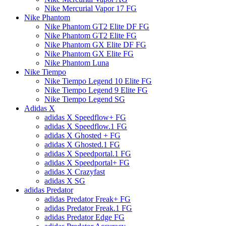
Nike Mercurial Vapor 17 FG
Nike Phantom
Nike Phantom GT2 Elite DF FG
Nike Phantom GT2 Elite FG
Nike Phantom GX Elite DF FG
Nike Phantom GX Elite FG
Nike Phantom Luna
Nike Tiempo
Nike Tiempo Legend 10 Elite FG
Nike Tiempo Legend 9 Elite FG
Nike Tiempo Legend SG
Adidas X
adidas X Speedflow+ FG
adidas X Speedflow.1 FG
adidas X Ghosted + FG
adidas X Ghosted.1 FG
adidas X Speedportal.1 FG
adidas X Speedportal+ FG
adidas X Crazyfast
adidas X SG
adidas Predator
adidas Predator Freak+ FG
adidas Predator Freak.1 FG
adidas Predator Edge FG