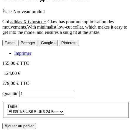
État :
Nouveau produit
Col
adidas X Ghosted+
Claw bas pour une optimisation des
mouvements.With minimalist low-cut collar, which makes it easy to
get into the model and ensures a snug fit at the ankle.
Tweet
Partager
Google+
Pinterest
Imprimer
155,00 €
TTC
-124,00 €
279,00 €
TTC
Quantité
Taille
Ajouter au panier