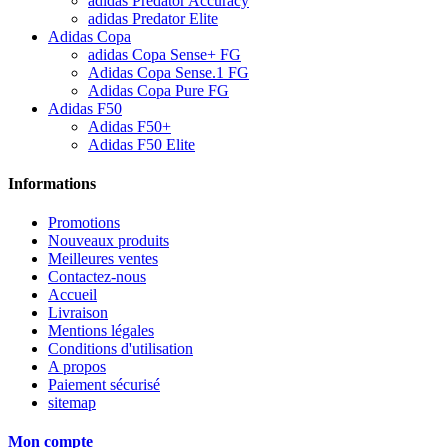
adidas Predator Accuracy
adidas Predator Elite
Adidas Copa
adidas Copa Sense+ FG
Adidas Copa Sense.1 FG
Adidas Copa Pure FG
Adidas F50
Adidas F50+
Adidas F50 Elite
Informations
Promotions
Nouveaux produits
Meilleures ventes
Contactez-nous
Accueil
Livraison
Mentions légales
Conditions d'utilisation
A propos
Paiement sécurisé
sitemap
Mon compte