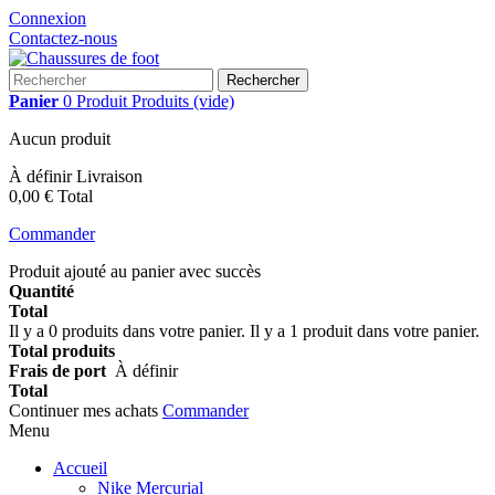
Connexion
Contactez-nous
Rechercher
Panier
0
Produit
Produits
(vide)
Aucun produit
À définir
Livraison
0,00 €
Total
Commander
Produit ajouté au panier avec succès
Quantité
Total
Il y a
0
produits dans votre panier.
Il y a 1 produit dans votre panier.
Total produits
Frais de port
À définir
Total
Continuer mes achats
Commander
Menu
Accueil
Nike Mercurial