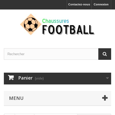
Contactez-nous
Connexion
Panier
(vide)
MENU