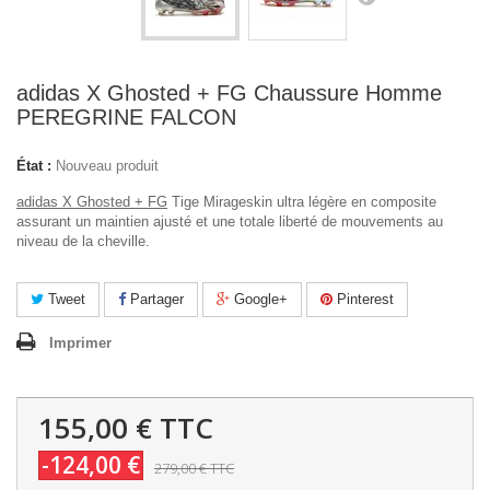
adidas X Ghosted + FG Chaussure Homme
PEREGRINE FALCON
État :
Nouveau produit
adidas X Ghosted + FG
Tige Mirageskin ultra légère en composite
assurant un maintien ajusté et une totale liberté de mouvements au
niveau de la cheville.
Tweet
Partager
Google+
Pinterest
Imprimer
155,00 €
TTC
-124,00 €
279,00 €
TTC