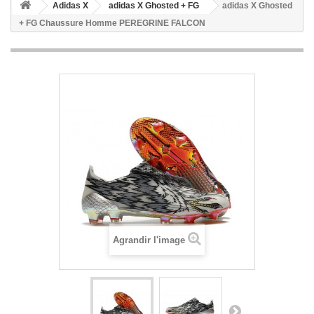
Adidas X
adidas X Ghosted + FG
adidas X Ghosted
+ FG Chaussure Homme PEREGRINE FALCON
Agrandir l'image