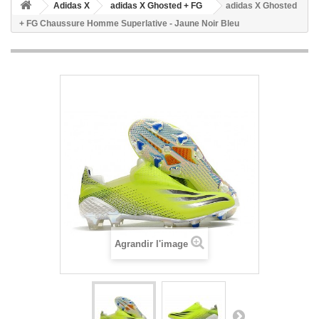
Adidas X
adidas X Ghosted + FG
adidas X Ghosted
+ FG Chaussure Homme Superlative - Jaune Noir Bleu
Agrandir l'image