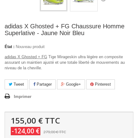
adidas X Ghosted + FG Chaussure Homme
Superlative - Jaune Noir Bleu
État :
Nouveau produit
adidas X Ghosted + FG
Tige Mirageskin ultra légère en composite
assurant un maintien ajusté et une totale liberté de mouvements au
niveau de la cheville.
Tweet
Partager
Google+
Pinterest
Imprimer
155,00 €
TTC
-124,00 €
279,00 €
TTC