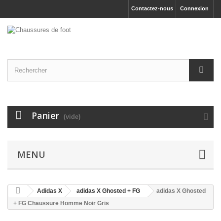
Contactez-nous
Connexion
Panier
(vide)
MENU
Adidas X
adidas X Ghosted + FG
adidas X Ghosted
+ FG Chaussure Homme Noir Gris