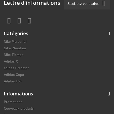
Lettre d'informations
Catégories
Nike Mercurial
Nike Phantom
Nike Tiempo
Adidas X
adidas Predator
Adidas Copa
Adidas F50
Informations
Promotions
Nouveaux produits