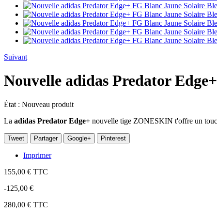
Suivant
Nouvelle adidas Predator Edge+
État :
Nouveau produit
La
adidas Predator Edge+
nouvelle tige ZONESKIN t'offre un touche
Tweet
Partager
Google+
Pinterest
Imprimer
155,00 €
TTC
-125,00 €
280,00 €
TTC