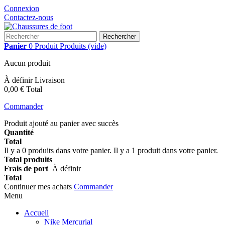
Connexion
Contactez-nous
Rechercher
Panier
0
Produit
Produits
(vide)
Aucun produit
À définir
Livraison
0,00 €
Total
Commander
Produit ajouté au panier avec succès
Quantité
Total
Il y a
0
produits dans votre panier.
Il y a 1 produit dans votre panier.
Total produits
Frais de port
À définir
Total
Continuer mes achats
Commander
Menu
Accueil
Nike Mercurial