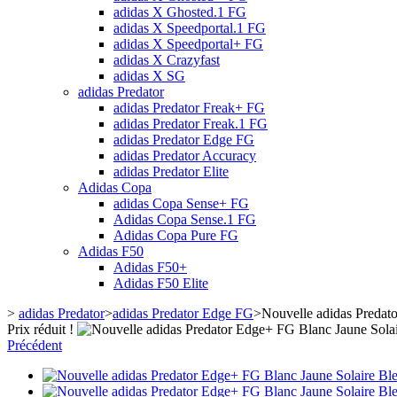
adidas X Ghosted.1 FG
adidas X Speedportal.1 FG
adidas X Speedportal+ FG
adidas X Crazyfast
adidas X SG
adidas Predator
adidas Predator Freak+ FG
adidas Predator Freak.1 FG
adidas Predator Edge FG
adidas Predator Accuracy
adidas Predator Elite
Adidas Copa
adidas Copa Sense+ FG
Adidas Copa Sense.1 FG
Adidas Copa Pure FG
Adidas F50
Adidas F50+
Adidas F50 Elite
>
adidas Predator
>
adidas Predator Edge FG
>
Nouvelle adidas Predat
Prix réduit !
Précédent