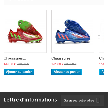
Chaussures...
Chaussures...
Chaus
144,00 €
220,00 €
144,00 €
220,00 €
144,0
Ajouter au panier
Ajouter au panier
Ajou
Lettre d'informations