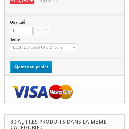
-75,00 €
220,00 €
TTC
Quantité
Taille
Ajouter au panier
30 AUTRES PRODUITS DANS LA MÊME
CATÉGORIE :