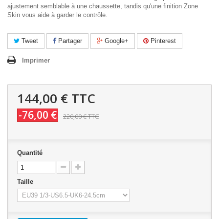
ajustement semblable à une chaussette, tandis qu'une finition Zone
Skin vous aide à garder le contrôle.
Tweet
Partager
Google+
Pinterest
Imprimer
144,00 €
TTC
-76,00 €
220,00 €
TTC
Quantité
Taille