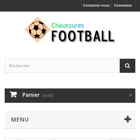
Contactez-nous
Connexion
Panier
(vide)
MENU