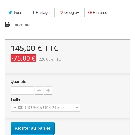
Tweet
Partager
Google+
Pinterest
Imprimer
145,00 €
TTC
-75,00 €
220,00 €
TTC
Quantité
Taille
Ajouter au panier