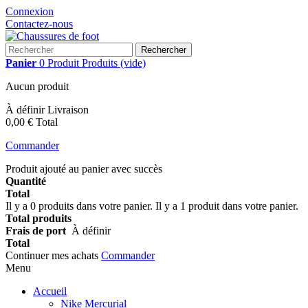
Connexion
Contactez-nous
Rechercher
Panier
0
Produit
Produits
(vide)
Aucun produit
À définir
Livraison
0,00 €
Total
Commander
Produit ajouté au panier avec succès
Quantité
Total
Il y a
0
produits dans votre panier.
Il y a 1 produit dans votre panier.
Total produits
Frais de port
À définir
Total
Continuer mes achats
Commander
Menu
Accueil
Nike Mercurial