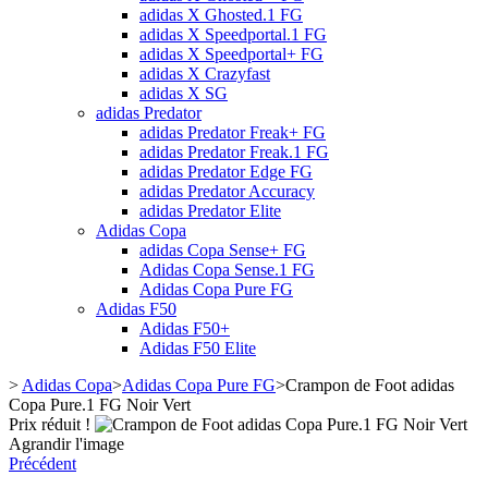
adidas X Ghosted.1 FG
adidas X Speedportal.1 FG
adidas X Speedportal+ FG
adidas X Crazyfast
adidas X SG
adidas Predator
adidas Predator Freak+ FG
adidas Predator Freak.1 FG
adidas Predator Edge FG
adidas Predator Accuracy
adidas Predator Elite
Adidas Copa
adidas Copa Sense+ FG
Adidas Copa Sense.1 FG
Adidas Copa Pure FG
Adidas F50
Adidas F50+
Adidas F50 Elite
>
Adidas Copa
>
Adidas Copa Pure FG
>
Crampon de Foot adidas
Copa Pure.1 FG Noir Vert
Prix réduit !
Agrandir l'image
Précédent