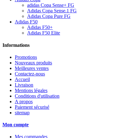
adidas Copa Sense+ FG
Adidas Copa Sense.1 FG
Adidas Copa Pure FG
Adidas F50
Adidas F50+
Adidas F50 Elite
Informations
Promotions
Nouveaux produits
Meilleures ventes
Contactez-nous
Accueil
Livraison
Mentions légales
Conditions d'utilisation
A propos
Paiement sécurisé
sitemap
Mon compte
Mes commandes