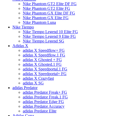
Nike Phantom GT2 Elite DF FG
Nike Phantom GT2 Elite FG
Nike Phantom GX Elite DF FG
Nike Phantom GX Elite FG
Nike Phantom Luna
Nike Tiempo
Nike Tiempo Legend 10 Elite FG
Nike Tiempo Legend 9 Elite FG
Nike Tiempo Legend SG
Adidas X
adidas X Speedflow+ FG
adidas X Speedflow.1 FG
adidas X Ghosted + FG
adidas X Ghosted.1 FG
adidas X Speedportal.1 FG
adidas X Speedportal+ FG
adidas X Crazyfast
adidas X SG
adidas Predator
adidas Predator Freak+ FG
adidas Predator Freak.1 FG
adidas Predator Edge FG
adidas Predator Accuracy
adidas Predator Elite
Adidas Copa