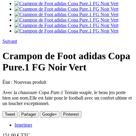
Suivant
Crampon de Foot adidas Copa
Pure.1 FG Noir Vert
État :
Nouveau produit
Avec la
chaussure Copa Pure.1
Terrain souple, le beau jeu porte
bien son nom.Elle est faite pour le football avec un confort ultime et
un toucher exceptionnel.
Tweet
Partager
Google+
Pinterest
Imprimer
151,00 €
TTC