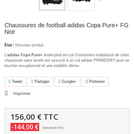
Chaussures de football adidas Copa Pure+ FG
Noir
État :
Nouveau produit
L'
adidas Copa Pure+
avant-pied en cuir Fusionskin matelassé de cette
chaussure sans lacets est associé à un col adidas PRIMEKNIT pour un
toucher exceptionnel et une stabilité ultime.
Tweet
Partager
Google+
Pinterest
Imprimer
156,00 €
TTC
-144,00 €
300,00 €
TTC