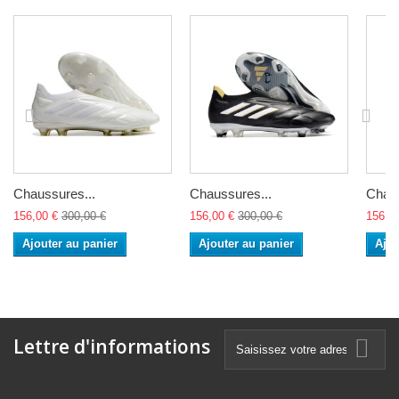
Chaussures...
Chaussures...
Chaus
156,00 €
300,00 €
156,00 €
300,00 €
156,0
Ajouter au panier
Ajouter au panier
Ajou
Lettre d'informations