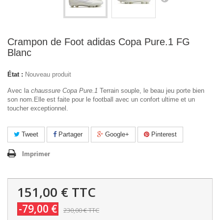
Crampon de Foot adidas Copa Pure.1 FG
Blanc
État :
Nouveau produit
Avec la
chaussure Copa Pure.1
Terrain souple, le beau jeu porte bien
son nom.Elle est faite pour le football avec un confort ultime et un
toucher exceptionnel.
Tweet
Partager
Google+
Pinterest
Imprimer
151,00 €
TTC
-79,00 €
230,00 €
TTC