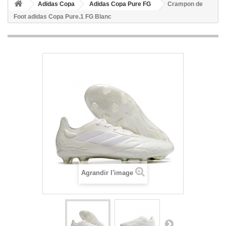
Adidas Copa
Adidas Copa Pure FG
Crampon de
Foot adidas Copa Pure.1 FG Blanc
Agrandir l'image