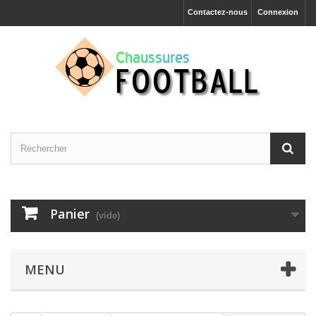
Contactez-nous
Connexion
Panier
(vide)
MENU