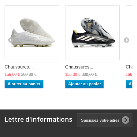
Chaussures...
Chaussures...
Chaus
156,00 €
300,00 €
156,00 €
300,00 €
156,0
Ajouter au panier
Ajouter au panier
Ajou
Lettre d'informations