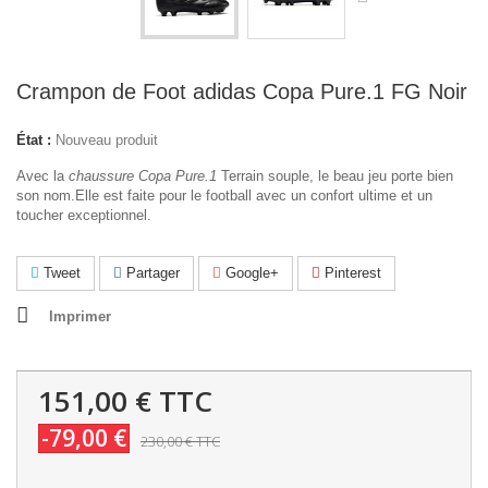
Crampon de Foot adidas Copa Pure.1 FG Noir
État :
Nouveau produit
Avec la
chaussure Copa Pure.1
Terrain souple, le beau jeu porte bien
son nom.Elle est faite pour le football avec un confort ultime et un
toucher exceptionnel.
Tweet
Partager
Google+
Pinterest
Imprimer
151,00 €
TTC
-79,00 €
230,00 €
TTC