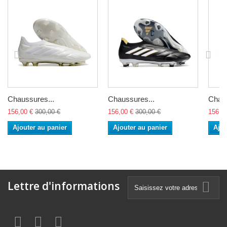
Chaussures...
Chaussures...
Chaus
156,00 €
300,00 €
156,00 €
300,00 €
156,0
Ajouter au panier
Ajouter au panier
Ajou
Lettre d'informations