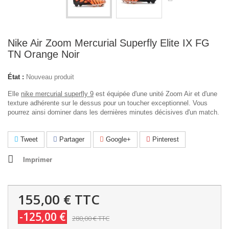
Nike Air Zoom Mercurial Superfly Elite IX FG
TN Orange Noir
État :
Nouveau produit
Elle
nike mercurial superfly 9
est équipée d'une unité Zoom Air et d'une
texture adhérente sur le dessus pour un toucher exceptionnel. Vous
pourrez ainsi dominer dans les dernières minutes décisives d'un match.
Tweet
Partager
Google+
Pinterest
Imprimer
155,00 €
TTC
-125,00 €
280,00 €
TTC