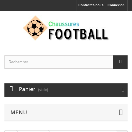
Contactez-nous
Connexion
Panier
(vide)
MENU