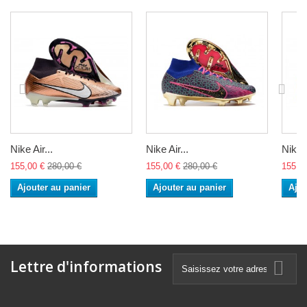
Nike Air...
Nike Air...
Nike A
155,00 €
280,00 €
155,00 €
280,00 €
155,0
Ajouter au panier
Ajouter au panier
Ajou
Lettre d'informations