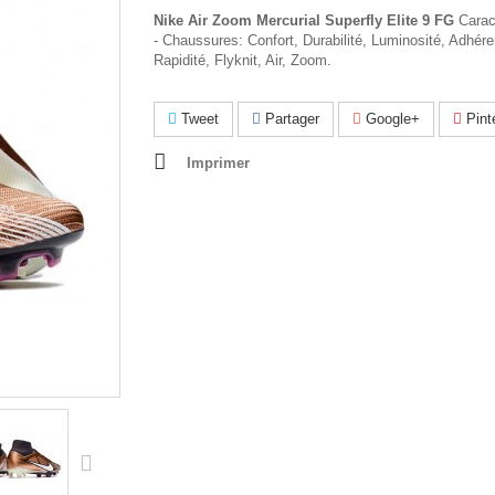
Nike Air Zoom Mercurial Superfly Elite 9 FG
Caract
- Chaussures: Confort, Durabilité, Luminosité, Adhér
Rapidité, Flyknit, Air, Zoom.
Tweet
Partager
Google+
Pint
Imprimer