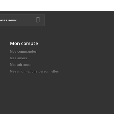
Mon compte
Mes commandes
Mes avoirs
Mes adresses
Mes informations personnelles