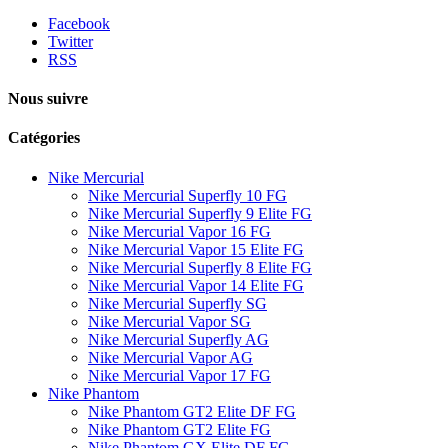
Facebook
Twitter
RSS
Nous suivre
Catégories
Nike Mercurial
Nike Mercurial Superfly 10 FG
Nike Mercurial Superfly 9 Elite FG
Nike Mercurial Vapor 16 FG
Nike Mercurial Vapor 15 Elite FG
Nike Mercurial Superfly 8 Elite FG
Nike Mercurial Vapor 14 Elite FG
Nike Mercurial Superfly SG
Nike Mercurial Vapor SG
Nike Mercurial Superfly AG
Nike Mercurial Vapor AG
Nike Mercurial Vapor 17 FG
Nike Phantom
Nike Phantom GT2 Elite DF FG
Nike Phantom GT2 Elite FG
Nike Phantom GX Elite DF FG