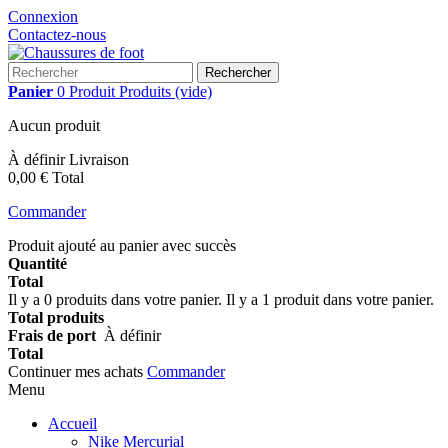
Connexion
Contactez-nous
Rechercher
Panier
0
Produit
Produits
(vide)
Aucun produit
À définir
Livraison
0,00 €
Total
Commander
Produit ajouté au panier avec succès
Quantité
Total
Il y a
0
produits dans votre panier.
Il y a 1 produit dans votre panier.
Total produits
Frais de port
À définir
Total
Continuer mes achats
Commander
Menu
Accueil
Nike Mercurial