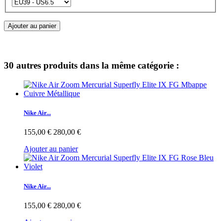
Ajouter au panier
30 autres produits dans la même catégorie :
Nike Air...
155,00 €
280,00 €
Ajouter au panier
Nike Air...
155,00 €
280,00 €