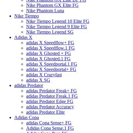
Nike Phantom GX Elite FG
Nike Phantom Luna
Nike Tiempo
Nike Tiempo Legend 10 Elite FG
Nike Tiempo Legend 9 Elite FG
Nike Tiempo Legend SG
Adidas X
adidas X Speedflow+ FG
adidas X Speedflow.1 FG
adidas X Ghosted + FG
adidas X Ghosted.1 FG
adidas X Speedportal.1 FG
adidas X Speedportal+ FG
adidas X Crazyfast
adidas X SG
adidas Predator
adidas Predator Freak+ FG
adidas Predator Freak.1 FG
adidas Predator Edge FG
adidas Predator Accuracy
adidas Predator Elite
Adidas Copa
adidas Copa Sense+ FG
Adidas Copa Sense.1 FG