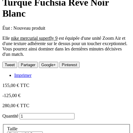
Turque Fuchsia Rêve Noir
Blanc
État :
Nouveau produit
Elle
nike mercurial superfly 9
est équipée d'une unité Zoom Air et
d'une texture adhérente sur le dessus pour un toucher exceptionnel.
Vous pourrez ainsi dominer dans les dernières minutes décisives
d'un match.
Tweet
Partager
Google+
Pinterest
Imprimer
155,00 €
TTC
-125,00 €
280,00 €
TTC
Quantité
Taille