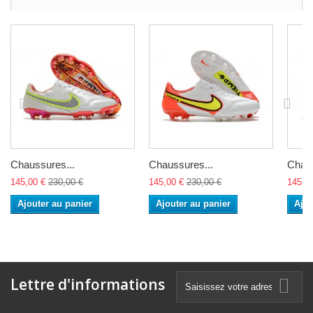
Chaussures...
Chaussures...
Chaus
145,00 €
230,00 €
145,00 €
230,00 €
145,0
Ajouter au panier
Ajouter au panier
Ajou
Lettre d'informations