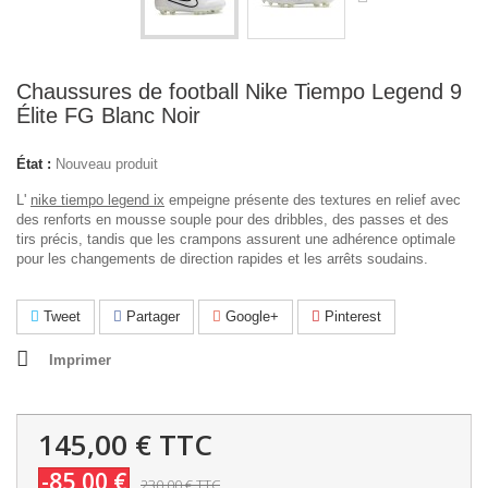
Chaussures de football Nike Tiempo Legend 9
Élite FG Blanc Noir
État :
Nouveau produit
L'
nike tiempo legend ix
empeigne présente des textures en relief avec
des renforts en mousse souple pour des dribbles, des passes et des
tirs précis, tandis que les crampons assurent une adhérence optimale
pour les changements de direction rapides et les arrêts soudains.
Tweet
Partager
Google+
Pinterest
Imprimer
145,00 €
TTC
-85,00 €
230,00 €
TTC