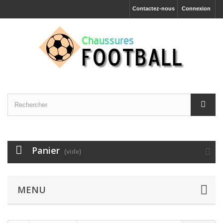
Contactez-nous
Connexion
Panier
(vide)
MENU