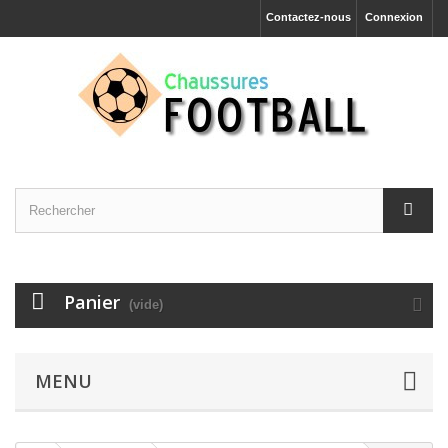
Contactez-nous
Connexion
Panier
(vide)
MENU