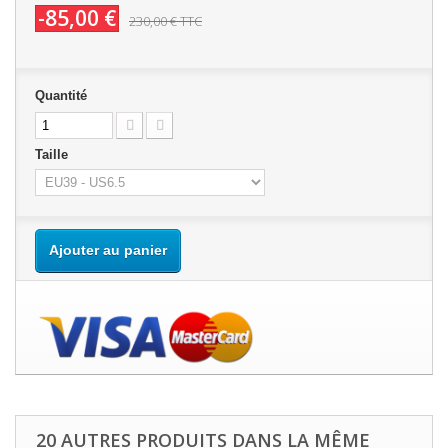
-85,00 €
230,00 €
TTC
Quantité
Taille
Ajouter au panier
20 AUTRES PRODUITS DANS LA MÊME