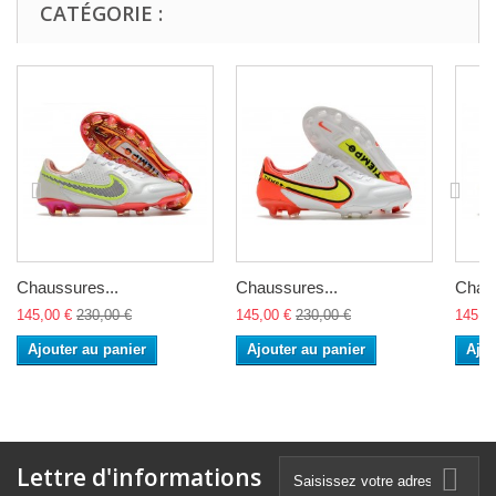
CATÉGORIE :
Chaussures...
Chaussures...
Chaus
145,00 €
230,00 €
145,00 €
230,00 €
145,0
Ajouter au panier
Ajouter au panier
Ajou
Lettre d'informations