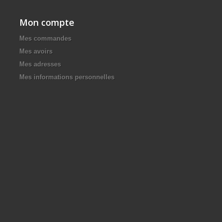
Mon compte
Mes commandes
Mes avoirs
Mes adresses
Mes informations personnelles