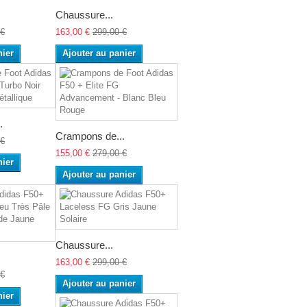
Chaussure...
 €
163,00 €
299,00 €
nier
Ajouter au panier
.
Crampons de...
 €
155,00 €
279,00 €
nier
Ajouter au panier
Chaussure...
163,00 €
299,00 €
 €
Ajouter au panier
nier