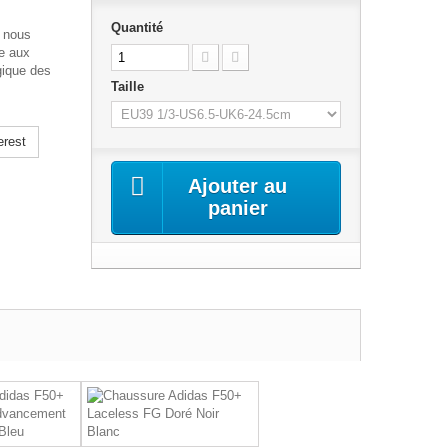
Quantité
, nous
ce aux
gique des
Taille
erest
Ajouter au
panier