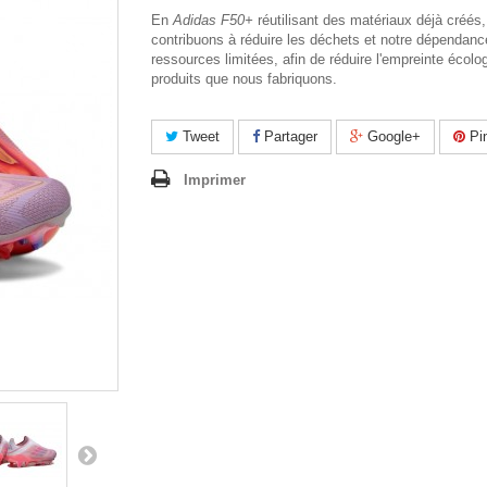
En
Adidas F50+
réutilisant des matériaux déjà créés
contribuons à réduire les déchets et notre dépendan
ressources limitées, afin de réduire l'empreinte écolo
produits que nous fabriquons.
Tweet
Partager
Google+
Pin
Imprimer