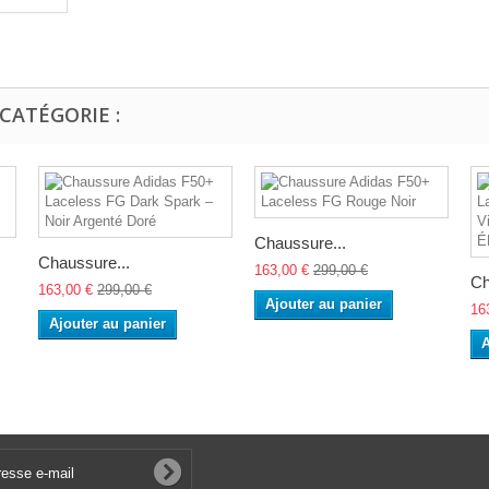
CATÉGORIE :
Chaussure...
Chaussure...
163,00 €
299,00 €
Ch
163,00 €
299,00 €
Ajouter au panier
16
Ajouter au panier
A