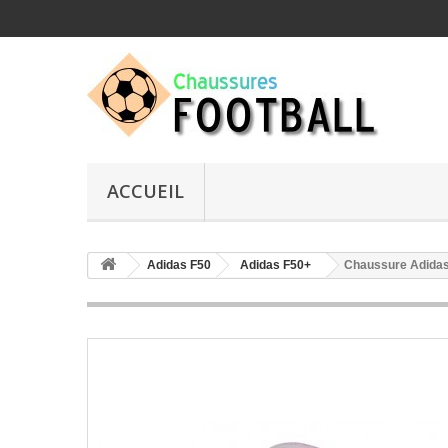
ACCUEIL
Adidas F50
Adidas F50+
Chaussure Adidas