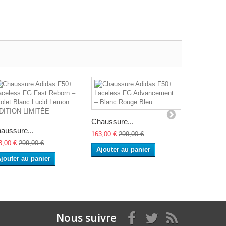
Chaussure...
Chaussure
aussure...
163,00 €
299,00 €
163,00 €
29
3,00 €
299,00 €
Ajouter au panier
Ajouter a
jouter au panier
Nous suivre