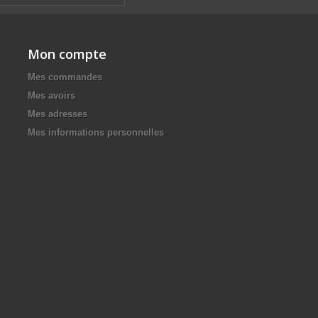
Mon compte
Mes commandes
Mes avoirs
Mes adresses
Mes informations personnelles