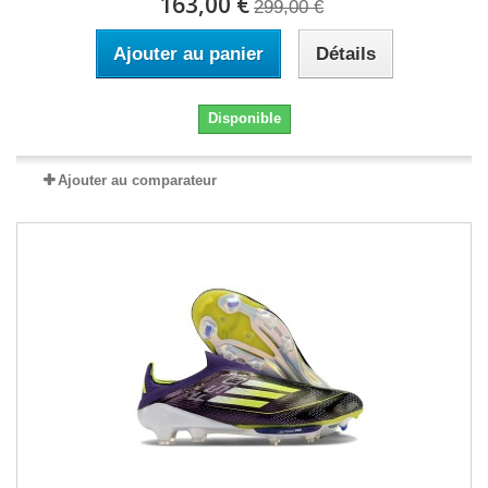
163,00 €
299,00 €
Ajouter au panier
Détails
Disponible
Ajouter au comparateur