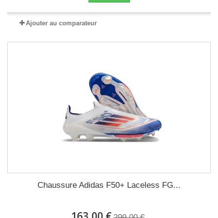
Ajouter au comparateur
Chaussure Adidas F50+ Laceless FG...
163,00 €
299,00 €