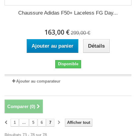
Chaussure Adidas F50+ Laceless FG Day...
163,00 €
299,00 €
Ajouter au panier
Détails
Disponible
Ajouter au comparateur
Comparer (
0
)
1
...
5
6
7
Afficher tout
Résultats 73 - 78 sur 78.