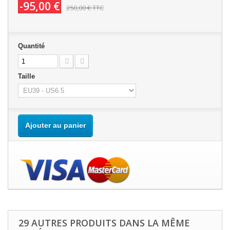
-95,00 €
250,00 €
TTC
Quantité
Taille
Ajouter au panier
29 AUTRES PRODUITS DANS LA MÊME