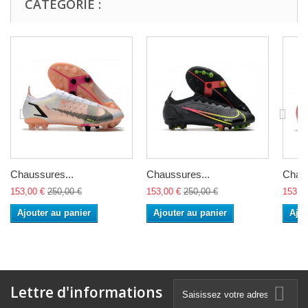
CATÉGORIE :
Chaussures...
Chaussures...
Chaus
153,00 €
250,00 €
153,00 €
250,00 €
153,0
Ajouter au panier
Ajouter au panier
Ajou
Lettre d'informations