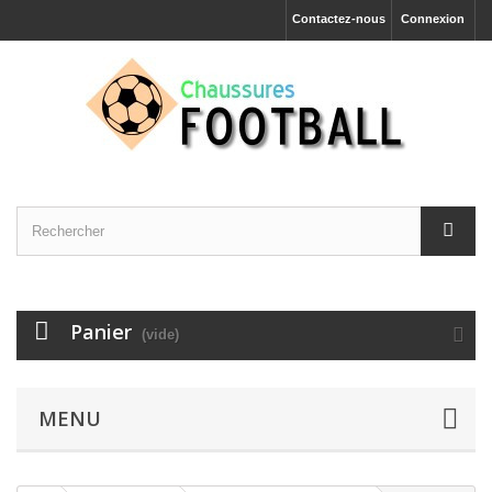
Contactez-nous
Connexion
Panier
(vide)
MENU