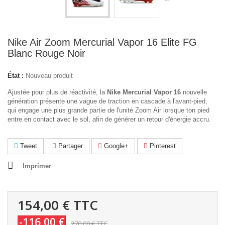
Nike Air Zoom Mercurial Vapor 16 Elite FG
Blanc Rouge Noir
État :
Nouveau produit
Ajustée pour plus de réactivité, la
Nike Mercurial Vapor 16
nouvelle
génération présente une vague de traction en cascade à l'avant-pied,
qui engage une plus grande partie de l'unité Zoom Air lorsque ton pied
entre en contact avec le sol, afin de générer un retour d'énergie accru.
Tweet
Partager
Google+
Pinterest
Imprimer
154,00 €
TTC
-116,00 €
270,00 €
TTC