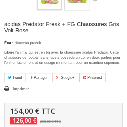
adidas Predator Freak + FG Chaussures Gris
Volt Rose
État :
Nouveau produit
Libère l'animal qui est en toi avec la
chaussure adidas Predator
. Cette
chaussure de football sans lacets possède un col en deux parties pour
l'enfiler facilement et un design mi-montant pour un maintien supérieur.
Tweet
Partager
Google+
Pinterest
Imprimer
154,00 €
TTC
-126,00 €
280,00 €
TTC