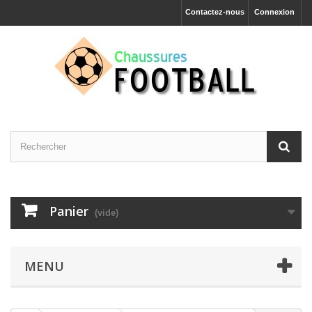
Contactez-nous
Connexion
Panier
(vide)
MENU