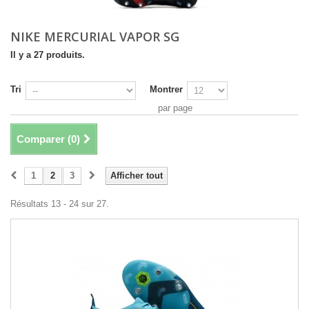
NIKE MERCURIAL VAPOR SG
Il y a 27 produits.
Tri
Montrer
par page
Comparer (
0
)
1
2
3
Afficher tout
Résultats 13 - 24 sur 27.