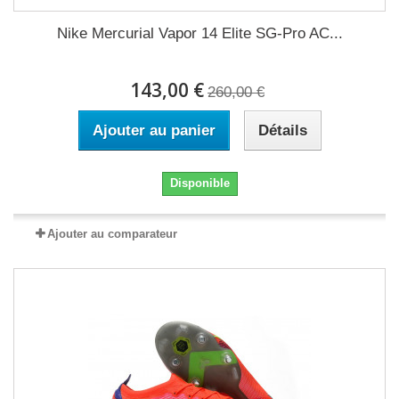
Nike Mercurial Vapor 14 Elite SG-Pro AC...
143,00 €
260,00 €
Ajouter au panier
Détails
Disponible
Ajouter au comparateur