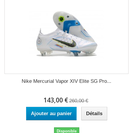
Nike Mercurial Vapor XIV Elite SG Pro...
143,00 €
260,00 €
Ajouter au panier
Détails
Disponible