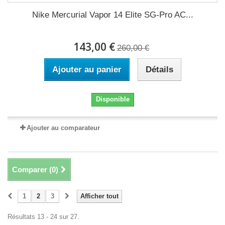
Nike Mercurial Vapor 14 Elite SG-Pro AC...
143,00 €
260,00 €
Ajouter au panier
Détails
Disponible
Ajouter au comparateur
Comparer (
0
)
1
2
3
Afficher tout
Résultats 13 - 24 sur 27.