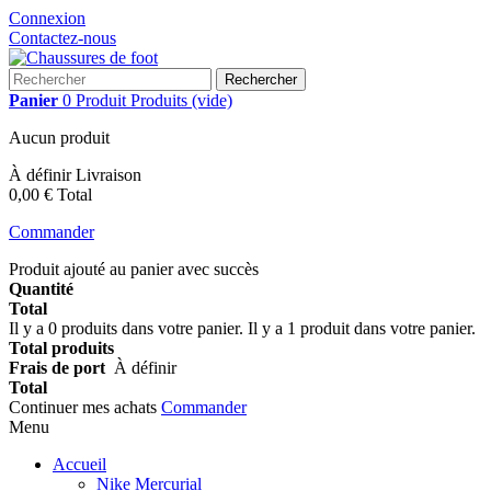
Connexion
Contactez-nous
Rechercher
Panier
0
Produit
Produits
(vide)
Aucun produit
À définir
Livraison
0,00 €
Total
Commander
Produit ajouté au panier avec succès
Quantité
Total
Il y a
0
produits dans votre panier.
Il y a 1 produit dans votre panier.
Total produits
Frais de port
À définir
Total
Continuer mes achats
Commander
Menu
Accueil
Nike Mercurial