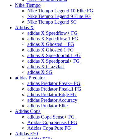
Nike Tiempo
Nike Tiempo Legend 10 Elite FG
Nike Tiempo Legend 9 Elite FG
Nike Tiempo Legend SG
Adidas X
adidas X Speedflow+ FG
adidas X Speedflow.1 FG
adidas X Ghosted + FG
adidas X Ghosted.1 FG
adidas X Speedportal.1 FG
adidas X Speedportal+ FG
adidas X Crazyfast
adidas X SG
adidas Predator
adidas Predator Freak+ FG
adidas Predator Freak.1 FG
adidas Predator Edge FG
adidas Predator Accuracy
adidas Predator Elite
Adidas Copa
adidas Copa Sense+ FG
Adidas Copa Sense.1 FG
Adidas Copa Pure FG
Adidas F50