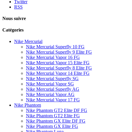
Twitter
RSS
Nous suivre
Catégories
Nike Mercurial
Nike Mercurial Superfly 10 FG
Nike Mercurial Superfly 9 Elite FG
Nike Mercurial Vapor 16 FG
Nike Mercurial Vapor 15 Elite FG
Nike Mercurial Superfly 8 Elite FG
Nike Mercurial Vapor 14 Elite FG
Nike Mercurial Superfly SG
Nike Mercurial Vapor SG
Nike Mercurial Superfly AG
Nike Mercurial Vapor AG
Nike Mercurial Vapor 17 FG
Nike Phantom
Nike Phantom GT2 Elite DF FG
Nike Phantom GT2 Elite FG
Nike Phantom GX Elite DF FG
Nike Phantom GX Elite FG
Nike Phantom Luna