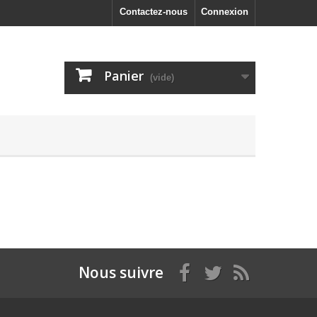
Contactez-nous
Connexion
Panier
(vide)
Nous suivre