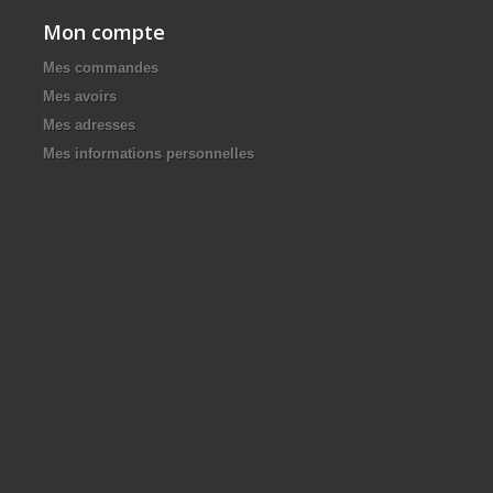
Mon compte
Mes commandes
Mes avoirs
Mes adresses
Mes informations personnelles