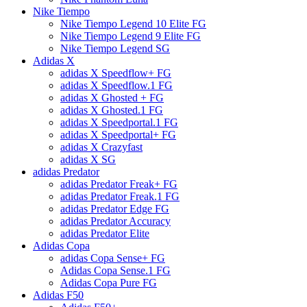
Nike Tiempo
Nike Tiempo Legend 10 Elite FG
Nike Tiempo Legend 9 Elite FG
Nike Tiempo Legend SG
Adidas X
adidas X Speedflow+ FG
adidas X Speedflow.1 FG
adidas X Ghosted + FG
adidas X Ghosted.1 FG
adidas X Speedportal.1 FG
adidas X Speedportal+ FG
adidas X Crazyfast
adidas X SG
adidas Predator
adidas Predator Freak+ FG
adidas Predator Freak.1 FG
adidas Predator Edge FG
adidas Predator Accuracy
adidas Predator Elite
Adidas Copa
adidas Copa Sense+ FG
Adidas Copa Sense.1 FG
Adidas Copa Pure FG
Adidas F50