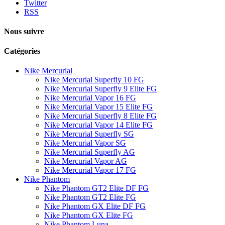
Twitter
RSS
Nous suivre
Catégories
Nike Mercurial
Nike Mercurial Superfly 10 FG
Nike Mercurial Superfly 9 Elite FG
Nike Mercurial Vapor 16 FG
Nike Mercurial Vapor 15 Elite FG
Nike Mercurial Superfly 8 Elite FG
Nike Mercurial Vapor 14 Elite FG
Nike Mercurial Superfly SG
Nike Mercurial Vapor SG
Nike Mercurial Superfly AG
Nike Mercurial Vapor AG
Nike Mercurial Vapor 17 FG
Nike Phantom
Nike Phantom GT2 Elite DF FG
Nike Phantom GT2 Elite FG
Nike Phantom GX Elite DF FG
Nike Phantom GX Elite FG
Nike Phantom Luna