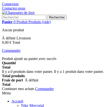
Connexion
Contactez-nous
Rechercher
Panier
0
Produit
Produits
(vide)
Aucun produit
À définir
Livraison
0,00 €
Total
Commander
Produit ajouté au panier avec succès
Quantité
Total
Il y a
0
produits dans votre panier.
Il y a 1 produit dans votre panier.
Total produits
Frais de port
À définir
Total
Continuer mes achats
Commander
Menu
Accueil
Nike Mercurial