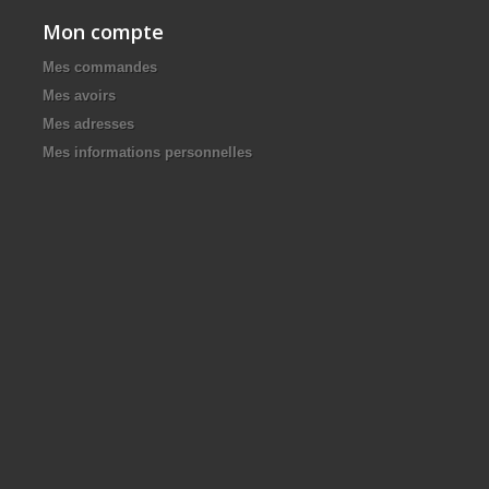
Mon compte
Mes commandes
Mes avoirs
Mes adresses
Mes informations personnelles