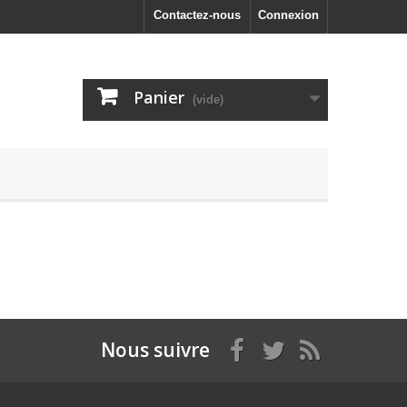
Contactez-nous
Connexion
Panier
(vide)
Nous suivre