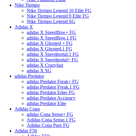
Nike Tiempo
Nike Tiempo Legend 10 Elite FG
Nike Tiempo Legend 9 Elite FG
Nike Tiempo Legend SG
Adidas X
adidas X Speedflow+ FG
adidas X Speedflow.1 FG
adidas X Ghosted + FG
adidas X Ghosted.1 FG
adidas X Speedportal.1 FG
adidas X Speedportal+ FG
adidas X Crazyfast
adidas X SG
adidas Predator
adidas Predator Freak+ FG
adidas Predator Freak.1 FG
adidas Predator Edge FG
adidas Predator Accuracy
adidas Predator Elite
Adidas Copa
adidas Copa Sense+ FG
Adidas Copa Sense.1 FG
Adidas Copa Pure FG
Adidas F50