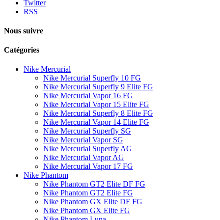
Twitter
RSS
Nous suivre
Catégories
Nike Mercurial
Nike Mercurial Superfly 10 FG
Nike Mercurial Superfly 9 Elite FG
Nike Mercurial Vapor 16 FG
Nike Mercurial Vapor 15 Elite FG
Nike Mercurial Superfly 8 Elite FG
Nike Mercurial Vapor 14 Elite FG
Nike Mercurial Superfly SG
Nike Mercurial Vapor SG
Nike Mercurial Superfly AG
Nike Mercurial Vapor AG
Nike Mercurial Vapor 17 FG
Nike Phantom
Nike Phantom GT2 Elite DF FG
Nike Phantom GT2 Elite FG
Nike Phantom GX Elite DF FG
Nike Phantom GX Elite FG
Nike Phantom Luna