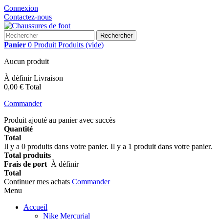
Connexion
Contactez-nous
Rechercher
Panier
0
Produit
Produits
(vide)
Aucun produit
À définir
Livraison
0,00 €
Total
Commander
Produit ajouté au panier avec succès
Quantité
Total
Il y a
0
produits dans votre panier.
Il y a 1 produit dans votre panier.
Total produits
Frais de port
À définir
Total
Continuer mes achats
Commander
Menu
Accueil
Nike Mercurial