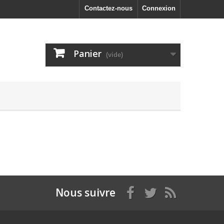
Contactez-nous
Connexion
Panier
(vide)
Nous suivre