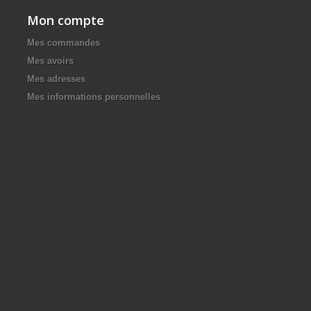
Mon compte
Mes commandes
Mes avoirs
Mes adresses
Mes informations personnelles