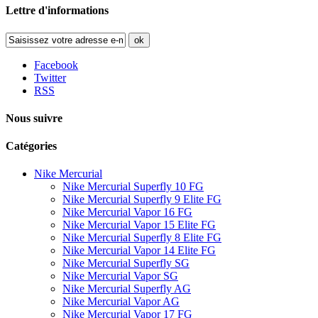
Lettre d'informations
ok
Facebook
Twitter
RSS
Nous suivre
Catégories
Nike Mercurial
Nike Mercurial Superfly 10 FG
Nike Mercurial Superfly 9 Elite FG
Nike Mercurial Vapor 16 FG
Nike Mercurial Vapor 15 Elite FG
Nike Mercurial Superfly 8 Elite FG
Nike Mercurial Vapor 14 Elite FG
Nike Mercurial Superfly SG
Nike Mercurial Vapor SG
Nike Mercurial Superfly AG
Nike Mercurial Vapor AG
Nike Mercurial Vapor 17 FG