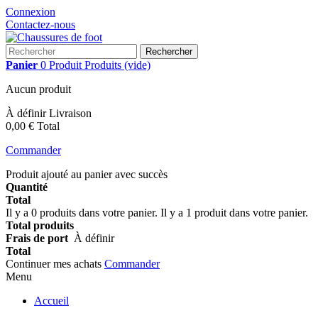
Connexion
Contactez-nous
Rechercher
Panier
0
Produit
Produits
(vide)
Aucun produit
À définir
Livraison
0,00 €
Total
Commander
Produit ajouté au panier avec succès
Quantité
Total
Il y a
0
produits dans votre panier.
Il y a 1 produit dans votre panier.
Total produits
Frais de port
À définir
Total
Continuer mes achats
Commander
Menu
Accueil