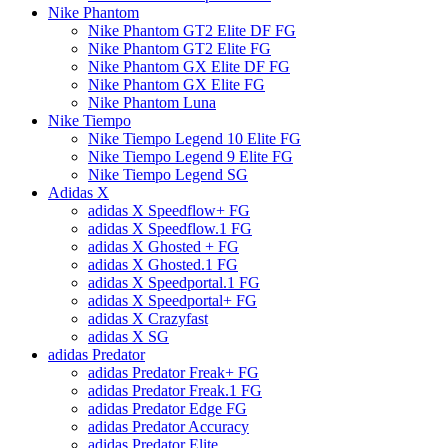
Nike Phantom
Nike Phantom GT2 Elite DF FG
Nike Phantom GT2 Elite FG
Nike Phantom GX Elite DF FG
Nike Phantom GX Elite FG
Nike Phantom Luna
Nike Tiempo
Nike Tiempo Legend 10 Elite FG
Nike Tiempo Legend 9 Elite FG
Nike Tiempo Legend SG
Adidas X
adidas X Speedflow+ FG
adidas X Speedflow.1 FG
adidas X Ghosted + FG
adidas X Ghosted.1 FG
adidas X Speedportal.1 FG
adidas X Speedportal+ FG
adidas X Crazyfast
adidas X SG
adidas Predator
adidas Predator Freak+ FG
adidas Predator Freak.1 FG
adidas Predator Edge FG
adidas Predator Accuracy
adidas Predator Elite