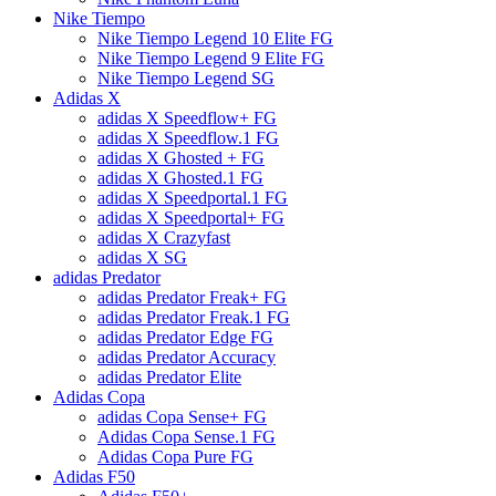
Nike Tiempo
Nike Tiempo Legend 10 Elite FG
Nike Tiempo Legend 9 Elite FG
Nike Tiempo Legend SG
Adidas X
adidas X Speedflow+ FG
adidas X Speedflow.1 FG
adidas X Ghosted + FG
adidas X Ghosted.1 FG
adidas X Speedportal.1 FG
adidas X Speedportal+ FG
adidas X Crazyfast
adidas X SG
adidas Predator
adidas Predator Freak+ FG
adidas Predator Freak.1 FG
adidas Predator Edge FG
adidas Predator Accuracy
adidas Predator Elite
Adidas Copa
adidas Copa Sense+ FG
Adidas Copa Sense.1 FG
Adidas Copa Pure FG
Adidas F50