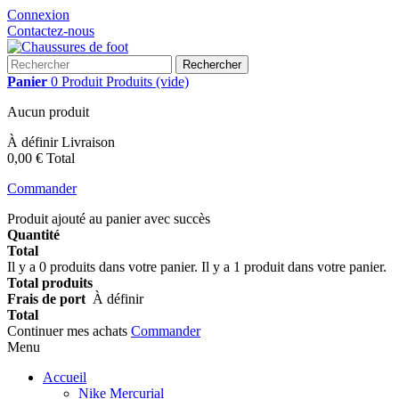
Connexion
Contactez-nous
Rechercher
Panier
0
Produit
Produits
(vide)
Aucun produit
À définir
Livraison
0,00 €
Total
Commander
Produit ajouté au panier avec succès
Quantité
Total
Il y a
0
produits dans votre panier.
Il y a 1 produit dans votre panier.
Total produits
Frais de port
À définir
Total
Continuer mes achats
Commander
Menu
Accueil
Nike Mercurial