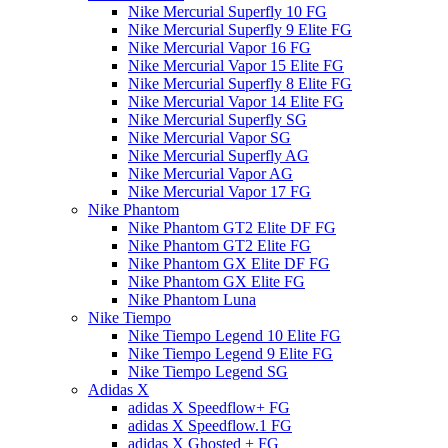
Nike Mercurial Superfly 10 FG
Nike Mercurial Superfly 9 Elite FG
Nike Mercurial Vapor 16 FG
Nike Mercurial Vapor 15 Elite FG
Nike Mercurial Superfly 8 Elite FG
Nike Mercurial Vapor 14 Elite FG
Nike Mercurial Superfly SG
Nike Mercurial Vapor SG
Nike Mercurial Superfly AG
Nike Mercurial Vapor AG
Nike Mercurial Vapor 17 FG
Nike Phantom
Nike Phantom GT2 Elite DF FG
Nike Phantom GT2 Elite FG
Nike Phantom GX Elite DF FG
Nike Phantom GX Elite FG
Nike Phantom Luna
Nike Tiempo
Nike Tiempo Legend 10 Elite FG
Nike Tiempo Legend 9 Elite FG
Nike Tiempo Legend SG
Adidas X
adidas X Speedflow+ FG
adidas X Speedflow.1 FG
adidas X Ghosted + FG