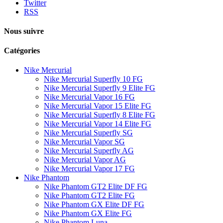
Twitter
RSS
Nous suivre
Catégories
Nike Mercurial
Nike Mercurial Superfly 10 FG
Nike Mercurial Superfly 9 Elite FG
Nike Mercurial Vapor 16 FG
Nike Mercurial Vapor 15 Elite FG
Nike Mercurial Superfly 8 Elite FG
Nike Mercurial Vapor 14 Elite FG
Nike Mercurial Superfly SG
Nike Mercurial Vapor SG
Nike Mercurial Superfly AG
Nike Mercurial Vapor AG
Nike Mercurial Vapor 17 FG
Nike Phantom
Nike Phantom GT2 Elite DF FG
Nike Phantom GT2 Elite FG
Nike Phantom GX Elite DF FG
Nike Phantom GX Elite FG
Nike Phantom Luna