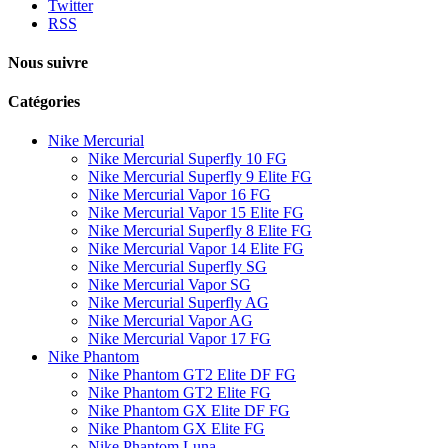
Twitter
RSS
Nous suivre
Catégories
Nike Mercurial
Nike Mercurial Superfly 10 FG
Nike Mercurial Superfly 9 Elite FG
Nike Mercurial Vapor 16 FG
Nike Mercurial Vapor 15 Elite FG
Nike Mercurial Superfly 8 Elite FG
Nike Mercurial Vapor 14 Elite FG
Nike Mercurial Superfly SG
Nike Mercurial Vapor SG
Nike Mercurial Superfly AG
Nike Mercurial Vapor AG
Nike Mercurial Vapor 17 FG
Nike Phantom
Nike Phantom GT2 Elite DF FG
Nike Phantom GT2 Elite FG
Nike Phantom GX Elite DF FG
Nike Phantom GX Elite FG
Nike Phantom Luna