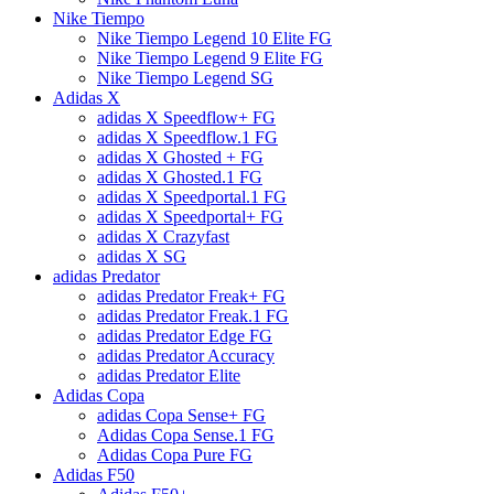
Nike Tiempo
Nike Tiempo Legend 10 Elite FG
Nike Tiempo Legend 9 Elite FG
Nike Tiempo Legend SG
Adidas X
adidas X Speedflow+ FG
adidas X Speedflow.1 FG
adidas X Ghosted + FG
adidas X Ghosted.1 FG
adidas X Speedportal.1 FG
adidas X Speedportal+ FG
adidas X Crazyfast
adidas X SG
adidas Predator
adidas Predator Freak+ FG
adidas Predator Freak.1 FG
adidas Predator Edge FG
adidas Predator Accuracy
adidas Predator Elite
Adidas Copa
adidas Copa Sense+ FG
Adidas Copa Sense.1 FG
Adidas Copa Pure FG
Adidas F50