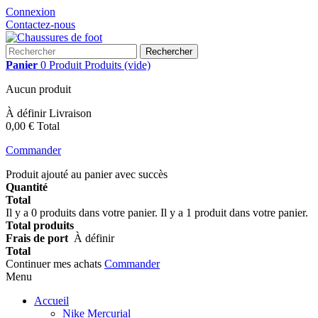
Connexion
Contactez-nous
Rechercher
Panier
0
Produit
Produits
(vide)
Aucun produit
À définir
Livraison
0,00 €
Total
Commander
Produit ajouté au panier avec succès
Quantité
Total
Il y a
0
produits dans votre panier.
Il y a 1 produit dans votre panier.
Total produits
Frais de port
À définir
Total
Continuer mes achats
Commander
Menu
Accueil
Nike Mercurial