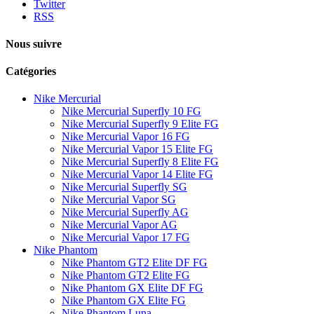
Twitter
RSS
Nous suivre
Catégories
Nike Mercurial
Nike Mercurial Superfly 10 FG
Nike Mercurial Superfly 9 Elite FG
Nike Mercurial Vapor 16 FG
Nike Mercurial Vapor 15 Elite FG
Nike Mercurial Superfly 8 Elite FG
Nike Mercurial Vapor 14 Elite FG
Nike Mercurial Superfly SG
Nike Mercurial Vapor SG
Nike Mercurial Superfly AG
Nike Mercurial Vapor AG
Nike Mercurial Vapor 17 FG
Nike Phantom
Nike Phantom GT2 Elite DF FG
Nike Phantom GT2 Elite FG
Nike Phantom GX Elite DF FG
Nike Phantom GX Elite FG
Nike Phantom Luna