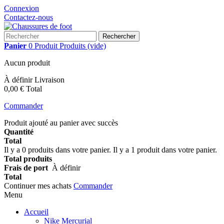
Connexion
Contactez-nous
Rechercher
Panier
0
Produit
Produits
(vide)
Aucun produit
À définir
Livraison
0,00 €
Total
Commander
Produit ajouté au panier avec succès
Quantité
Total
Il y a
0
produits dans votre panier.
Il y a 1 produit dans votre panier.
Total produits
Frais de port
À définir
Total
Continuer mes achats
Commander
Menu
Accueil
Nike Mercurial