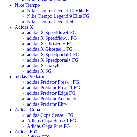
Nike Tiempo
Nike Tiempo Legend 10 Elite FG
Nike Tiempo Legend 9 Elite FG
Nike Tiempo Legend SG
Adidas X
adidas X Speedflow+ FG
adidas X Speedflow.1 FG
adidas X Ghosted + FG
adidas X Ghosted.1 FG
adidas X Speedportal.1 FG
adidas X Speedportal+ FG
adidas X Crazyfast
adidas X SG
adidas Predator
adidas Predator Freak+ FG
adidas Predator Freak.1 FG
adidas Predator Edge FG
adidas Predator Accuracy
adidas Predator Elite
Adidas Copa
adidas Copa Sense+ FG
Adidas Copa Sense.1 FG
Adidas Copa Pure FG
Adidas F50