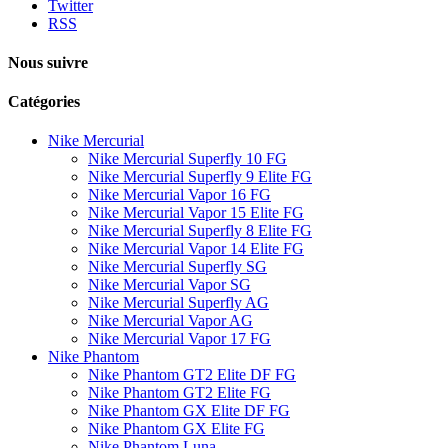
Twitter
RSS
Nous suivre
Catégories
Nike Mercurial
Nike Mercurial Superfly 10 FG
Nike Mercurial Superfly 9 Elite FG
Nike Mercurial Vapor 16 FG
Nike Mercurial Vapor 15 Elite FG
Nike Mercurial Superfly 8 Elite FG
Nike Mercurial Vapor 14 Elite FG
Nike Mercurial Superfly SG
Nike Mercurial Vapor SG
Nike Mercurial Superfly AG
Nike Mercurial Vapor AG
Nike Mercurial Vapor 17 FG
Nike Phantom
Nike Phantom GT2 Elite DF FG
Nike Phantom GT2 Elite FG
Nike Phantom GX Elite DF FG
Nike Phantom GX Elite FG
Nike Phantom Luna