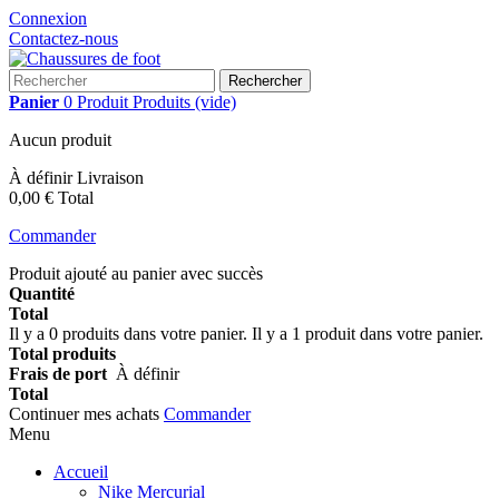
Connexion
Contactez-nous
Rechercher
Panier
0
Produit
Produits
(vide)
Aucun produit
À définir
Livraison
0,00 €
Total
Commander
Produit ajouté au panier avec succès
Quantité
Total
Il y a
0
produits dans votre panier.
Il y a 1 produit dans votre panier.
Total produits
Frais de port
À définir
Total
Continuer mes achats
Commander
Menu
Accueil
Nike Mercurial