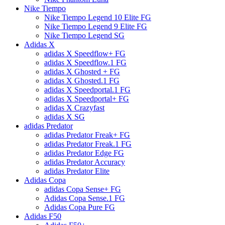
Nike Tiempo
Nike Tiempo Legend 10 Elite FG
Nike Tiempo Legend 9 Elite FG
Nike Tiempo Legend SG
Adidas X
adidas X Speedflow+ FG
adidas X Speedflow.1 FG
adidas X Ghosted + FG
adidas X Ghosted.1 FG
adidas X Speedportal.1 FG
adidas X Speedportal+ FG
adidas X Crazyfast
adidas X SG
adidas Predator
adidas Predator Freak+ FG
adidas Predator Freak.1 FG
adidas Predator Edge FG
adidas Predator Accuracy
adidas Predator Elite
Adidas Copa
adidas Copa Sense+ FG
Adidas Copa Sense.1 FG
Adidas Copa Pure FG
Adidas F50