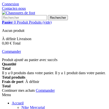
Connexion
Contactez-nous
Rechercher
Panier
0
Produit
Produits
(vide)
Aucun produit
À définir
Livraison
0,00 €
Total
Commander
Produit ajouté au panier avec succès
Quantité
Total
Il y a
0
produits dans votre panier.
Il y a 1 produit dans votre panier.
Total produits
Frais de port
À définir
Total
Continuer mes achats
Commander
Menu
Accueil
Nike Mercurial